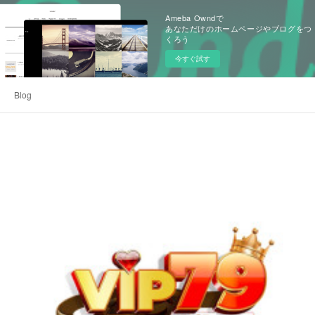
Ameba Owndで
あなただけのホームページやブログをつ
くろう
今すぐ試す
Blog